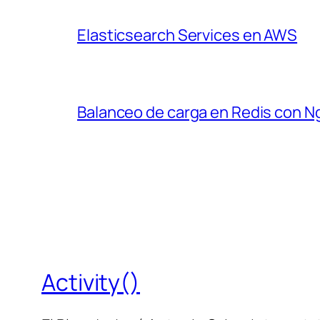
Elasticsearch Services en AWS
Balanceo de carga en Redis con N
Activity()