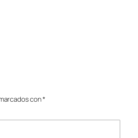
 marcados con
*