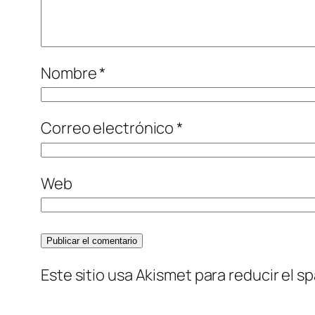
Nombre
*
Correo electrónico
*
Web
Este sitio usa Akismet para reducir el s