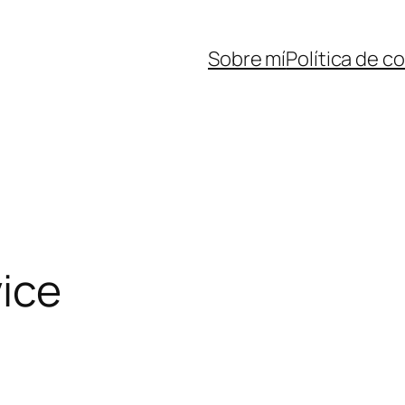
Sobre mí
Política de c
ice