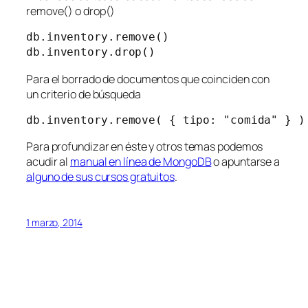
remove() o drop()
db.inventory.remove()

db.inventory.drop()
Para el borrado de documentos que coinciden con
un criterio de búsqueda
db.inventory.remove( { tipo: "comida" } )
Para profundizar en éste y otros temas podemos
acudir al
manual en línea de MongoDB
o apuntarse a
alguno de sus cursos gratuitos
.
1 marzo, 2014