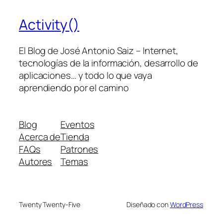
Activity()
El Blog de José Antonio Saiz – Internet,
tecnologías de la información, desarrollo de
aplicaciones… y todo lo que vaya
aprendiendo por el camino
Blog
Eventos
Acerca de
Tienda
FAQs
Patrones
Autores
Temas
Twenty Twenty-Five
Diseñado con
WordPress