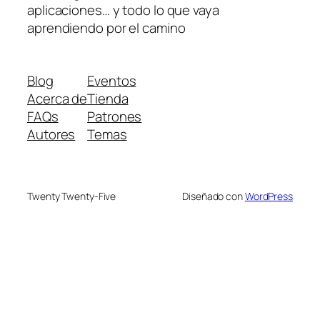
aplicaciones… y todo lo que vaya
aprendiendo por el camino
Blog
Eventos
Acerca de
Tienda
FAQs
Patrones
Autores
Temas
Twenty Twenty-Five
Diseñado con
WordPress