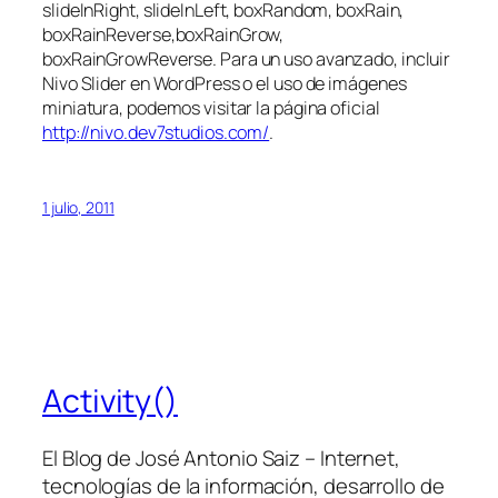
slideInRight, slideInLeft, boxRandom, boxRain,
boxRainReverse,boxRainGrow,
boxRainGrowReverse
. Para un uso avanzado, incluir
Nivo Slider en WordPress o el uso de imágenes
miniatura, podemos visitar la página oficial
http://nivo.dev7studios.com/
.
1 julio, 2011
Activity()
El Blog de José Antonio Saiz – Internet,
tecnologías de la información, desarrollo de