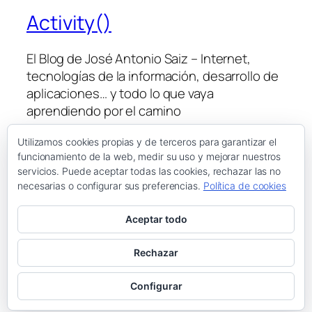
Activity()
El Blog de José Antonio Saiz – Internet,
tecnologías de la información, desarrollo de
aplicaciones… y todo lo que vaya
aprendiendo por el camino
Utilizamos cookies propias y de terceros para garantizar el
funcionamiento de la web, medir su uso y mejorar nuestros
Blog
Eventos
servicios. Puede aceptar todas las cookies, rechazar las no
Acerca de
Tienda
necesarias o configurar sus preferencias.
Política de cookies
FAQs
Patrones
Autores
Temas
Aceptar todo
Rechazar
Twenty Twenty-Five
Diseñado con
WordPress
Configurar