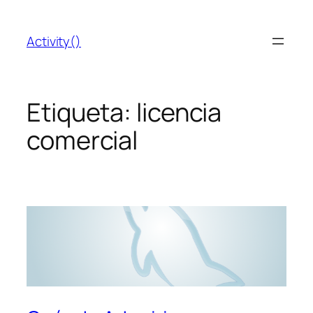
Saltar
al
Activity()
contenido
Etiqueta:
licencia
comercial