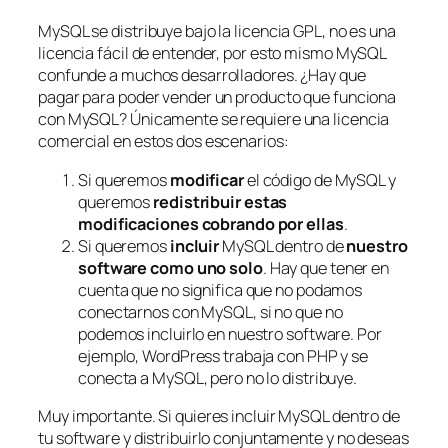
MySQL se distribuye bajo la licencia GPL, no es una
licencia fácil de entender, por esto mismo MySQL
confunde a muchos desarrolladores. ¿Hay que
pagar para poder vender un producto que funciona
con MySQL? Únicamente se requiere una licencia
comercial en estos dos escenarios:
Si queremos
modificar
el código de MySQL y
queremos
redistribuir estas
modificaciones cobrando por ellas
.
Si queremos
incluir
MySQL dentro de
nuestro
software como uno solo
. Hay que tener en
cuenta que no significa que no podamos
conectarnos con MySQL, si no que no
podemos incluirlo en nuestro software. Por
ejemplo, WordPress trabaja con PHP y se
conecta a MySQL, pero no lo distribuye.
Muy importante. Si quieres incluir MySQL dentro de
tu software y distribuirlo conjuntamente y no deseas