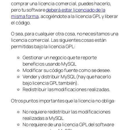
comprar una licencia comercial, puedes hacerlo,
pero tu software
deberá estar licenciado de la
misma forma
, acogiéndote a la licencia GPL y liberar
el código.
O sea, para cualquier otra cosa, no necesitamos una
licencia comercial. Las siguientes cosas están
permitidas bajo la licencia GPL:
Gestionar un negocio que te reporte
beneficios usando MySQL
Modificar su código fuente como se desee.
Vender y distribuir MySQL (hay que hacerlo
bajo licencia GPL también).
Redistribuir las modificaciones realizadas.
Otros puntos importantes que la licencia no obliga:
No requiere redistribuir las modificaciones
realizadas a MySQL
No requiere de una licencia GPL del software