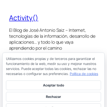
Activity()
El Blog de José Antonio Saiz – Internet,
tecnologías de la información, desarrollo de
aplicaciones… y todo lo que vaya
aprendiendo por el camino
Utilizamos cookies propias y de terceros para garantizar el
funcionamiento de la web, medir su uso y mejorar nuestros
Blog
Eventos
servicios. Puede aceptar todas las cookies, rechazar las no
Acerca de
Tienda
necesarias o configurar sus preferencias.
Política de cookies
FAQs
Patrones
Autores
Temas
Aceptar todo
Rechazar
Twenty Twenty-Five
Diseñado con
WordPress