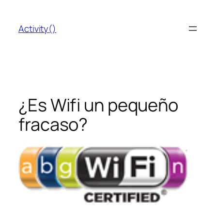
Saltar
al
Activity()
contenido
¿Es Wifi un pequeño
fracaso?