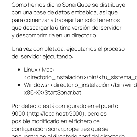
Como hemos dicho SonarQube se distribuye
con una base de datos embebida, así que
para comenzar a trabajar tan solo tenemos
que descargar la última versión del servidor
y descomprimirla en un directorio.
Una vez completada, ejecutamos el proceso
del servidor ejecutando:
Linux / Mac:
<directorio_instalación>/bin/<tu_sistema_
Windows: <directorio_instalación>/bin/win
x86-XX/StartSonar.bat
Por defecto está configurado en el puerto
9000 (http://localhost:9000), pero es
posible modificarlo en el fichero de
configuración sonar.properties que se
encuentra en el directorio conf del directorio