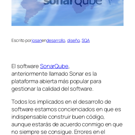
Escrito por
josan
en
desarrollo
, 
diseño
, 
SQA
El software
SonarQube
,
anteriormente llamado Sonar es la
plataforma abierta más popular para
gestionar la calidad del software.
Todos los implicados en el desarrollo de
software estamos concienciados en que es
indispensable construir buen código,
aunque estarás de acuerdo conmigo en que
no siempre se consigue. Errores en el