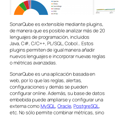
SonarQube es extensible mediante plugins,
de manera que es posible analizar más de 20
lenguajes de programación, incluidos
Java, C#, C/C++, PL/SQL, Cobol… Estos
plugins permiten de igual manera añadir
nuevos lenguajes e incorporar nuevas reglas
o métricas avanzadas.
SonarQube es una aplicación basada en
web, por lo que las reglas, alertas,
configuraciones y demás se pueden
configurar online. Además, su base de datos
embebida puede ampliarse y configurar una
externa como
MySQL
,
Oracle
,
PostgreSQL
,
etc. No sólo permite combinar métricas, sino