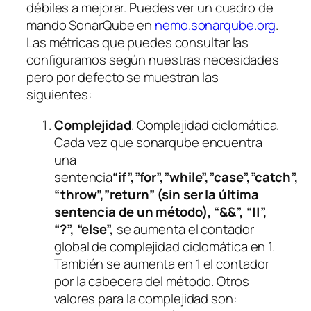
débiles a mejorar. Puedes ver un cuadro de
mando SonarQube en
nemo.sonarqube.org
.
Las métricas que puedes consultar las
configuramos según nuestras necesidades
pero por defecto se muestran las
siguientes:
Complejidad
. Complejidad ciclomática.
Cada vez que sonarqube encuentra
una
sentencia
“if”,”for”,”while”,”case”,”catch”,
“throw”,”return” (sin ser la última
sentencia de un método), “&&”, “||”,
“?”, “else”,
se aumenta el contador
global de complejidad ciclomática en 1.
También se aumenta en 1 el contador
por la cabecera del método. Otros
valores para la complejidad son: