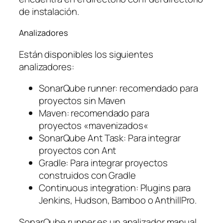
de instalación.
Analizadores
Están disponibles los siguientes
analizadores:
SonarQube runner: recomendado para
proyectos sin Maven
Maven: recomendado para
proyectos «
mavenizados
«
SonarQube Ant Task: Para integrar
proyectos con Ant
Gradle: Para integrar proyectos
construidos con Gradle
Continuous integration: Plugins para
Jenkins, Hudson, Bamboo o AnthillPro.
SonarQube runner es un analizador manual,