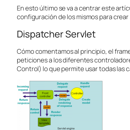
En esto último se va a centrar este artí
configuración de los mismos para crear
Dispatcher Servlet
Cómo comentamos al principio, el fram
peticiones a los diferentes controlador
Control) lo que permite usar todas las 