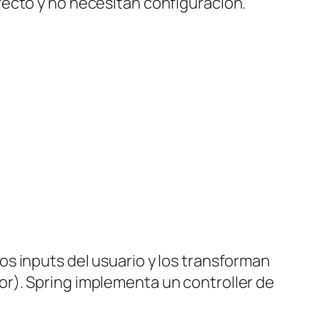
fecto y no necesitan configuración.
los
inputs
del usuario y los transforman
or
). Spring implementa un
controller
de