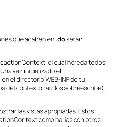
ciones que acaben en
.do
serán
cactionContext
, el cuál hereda todos
Una vez inicializado el
l
en el directorio WEB-INF de tu
os del contexto raíz los sobreescribe).
strar las vistas apropiadas. Estos
ationContext
como harías con otros