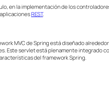
culo, en la implementación de los controladore
 aplicaciones
REST
.
ework MVC de Spring está diseñado alrededo
es. Este servlet está plenamente integrado c
características del framework Spring.