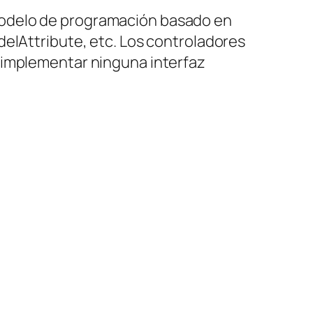
el modelo de programación basado en
elAttribute
, etc. Los controladores
 implementar ninguna interfaz