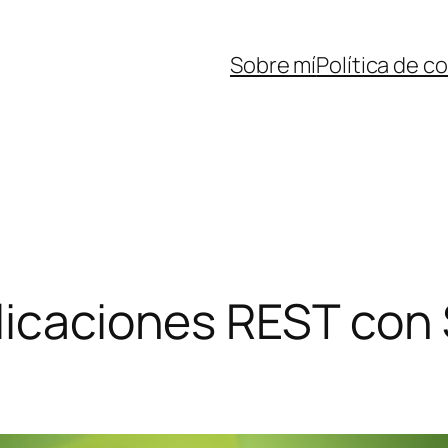
Sobre mí
Política de c
licaciones REST con