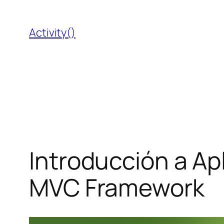
Saltar
al
Activity()
contenido
Introducción a Ap
MVC Framework