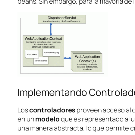
beans. Sin embargo, para la mayoría de
Implementando Controlad
Los
controladores
proveen acceso al c
en un
modelo
que es representado al u
una manera abstracta, lo que permite c