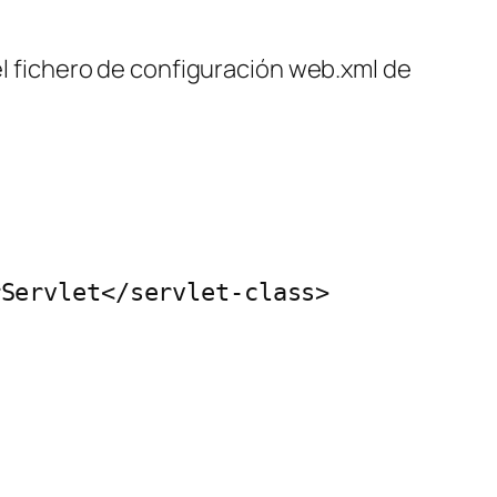
el fichero de configuración
web.xml
de
Servlet</servlet-class>
