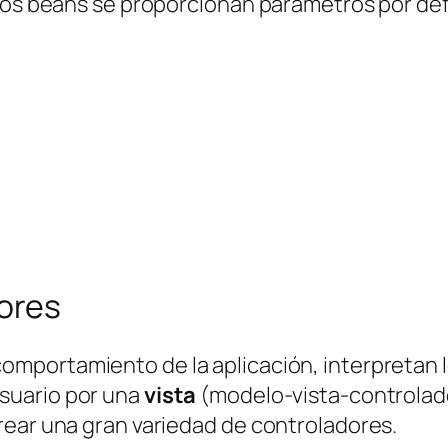
 los beans se proporcionan parámetros por de
ores
omportamiento de la aplicación, interpretan 
suario por una
vista
(
modelo-vista-controlad
rear una gran variedad de controladores.