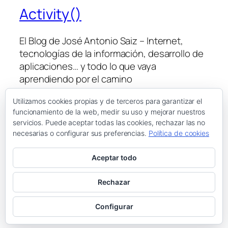
Activity()
El Blog de José Antonio Saiz – Internet,
tecnologías de la información, desarrollo de
aplicaciones… y todo lo que vaya
aprendiendo por el camino
Utilizamos cookies propias y de terceros para garantizar el
funcionamiento de la web, medir su uso y mejorar nuestros
Blog
Eventos
servicios. Puede aceptar todas las cookies, rechazar las no
Acerca de
Tienda
necesarias o configurar sus preferencias.
Política de cookies
FAQs
Patrones
Autores
Temas
Aceptar todo
Rechazar
Twenty Twenty-Five
Diseñado con
WordPress
Configurar