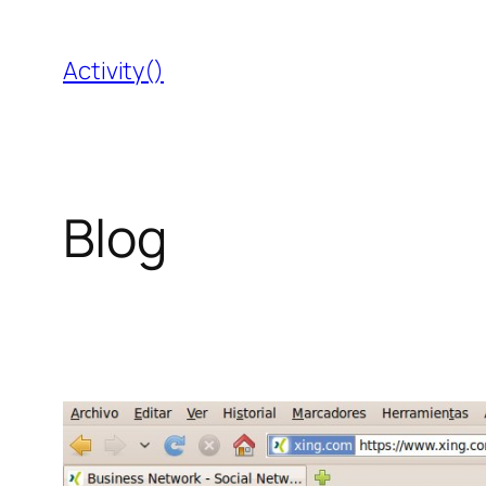
Saltar
al
Activity()
contenido
Blog