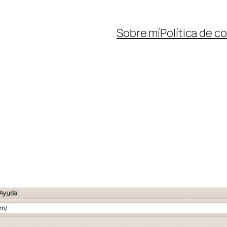
Sobre mí
Política de c