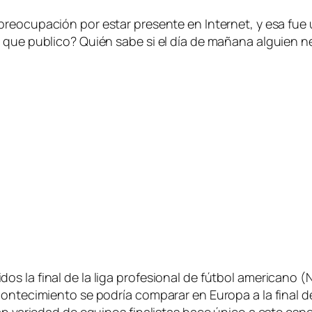
 preocupación por estar presente en Internet, y esa fue 
 que publico? Quién sabe si el día de mañana alguien n
os la final de la liga profesional de fútbol americano
contecimiento se podría comparar en Europa a la final d
an variedad de equipos finalistas hace único a este esp