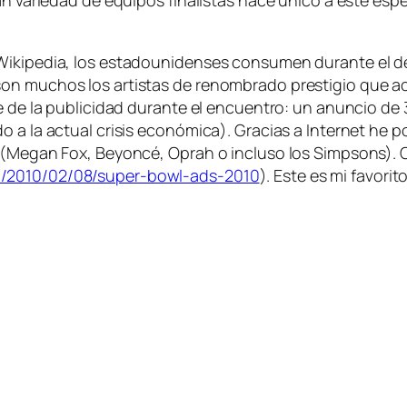
Wikipedia, los estadounidenses consumen durante el des
son muchos los artistas de renombrado prestigio que a
te de la publicidad durante el encuentro: un anuncio d
o a la actual crisis económica). Gracias a Internet he 
s (Megan Fox, Beyoncé, Oprah o incluso los Simpsons).
m/2010/02/08/super-bowl-ads-2010
). Este es mi favorito