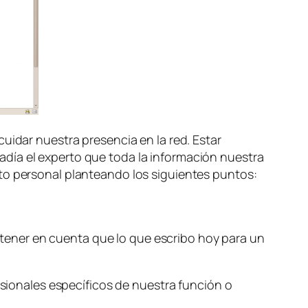
uidar nuestra presencia en la red. Estar
Añadía el experto que toda la información nuestra
nto personal planteando los siguientes puntos:
 tener en cuenta que lo que escribo hoy para un
esionales específicos de nuestra función o