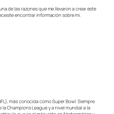
una de las razones que me llevaron a crear este
ecesite encontrar información sobre mi.
 (NFL), más conocida como Super Bowl. Siempre
e la Champions League y a nivel mundial a la
ectáculo que es el más visto en Norteamérica y