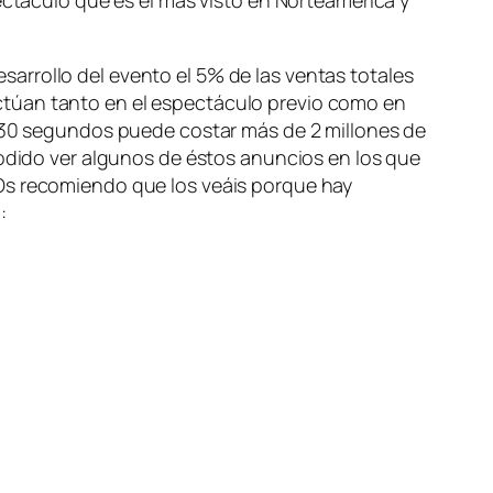
arrollo del evento el 5% de las ventas totales
ctúan tanto en el espectáculo previo como en
e 30 segundos puede costar más de 2 millones de
podido ver algunos de éstos anuncios en los que
 Os recomiendo que los veáis porque hay
: