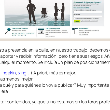
ra presencia en la calle, en nuestro trabajo, debemos c
ra aportar y recibir información, pero tiene sus riesgos. 
cualquier momento. Se incluía un plan de posicionamie
(
lindekin
,
xing
,…) A priori, más es mejor.
tas menos, mejor
a qué y para quiénes lo voy a publicar? Muy importante
iera
ditar contenidos, ya que si no estamos en los foros prof