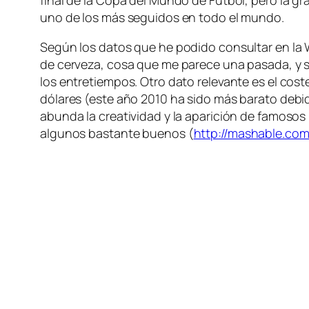
uno de los más seguidos en todo el mundo.
Según los datos que he podido consultar en la 
de cerveza, cosa que me parece una pasada, y 
los entretiempos. Otro dato relevante es el cos
dólares (este año 2010 ha sido más barato debid
abunda la creatividad y la aparición de famoso
algunos bastante buenos (
http://mashable.co