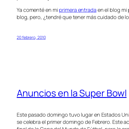
Ya comenté en mi
primera entrada
en el blog mi
blog, pero, ¿tendré que tener más cuidado de lo
20 febrero, 2010
Anuncios en la Super Bowl
Este pasado domingo tuvo lugar en Estados Unid
se celebra el primer domingo de Febrero. Este a
final de la Copa del Mundo de Fútbol, pero la gr