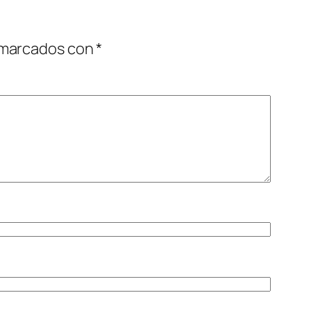
 marcados con
*