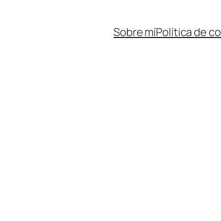
Sobre mí
Política de c