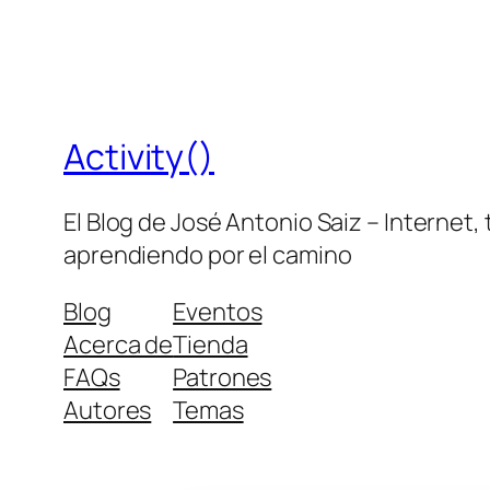
Activity()
El Blog de José Antonio Saiz – Internet,
aprendiendo por el camino
Blog
Eventos
Acerca de
Tienda
FAQs
Patrones
Autores
Temas