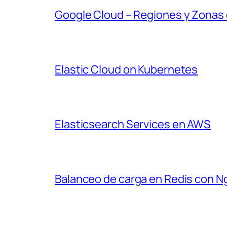
Google Cloud – Regiones y Zonas 
Elastic Cloud on Kubernetes
Elasticsearch Services en AWS
Balanceo de carga en Redis con N