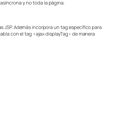
asíncrona y no toda la página.
nas JSP. Además incorpora un tag específico para
tabla con el tag
<ajax:displayTag> de manera