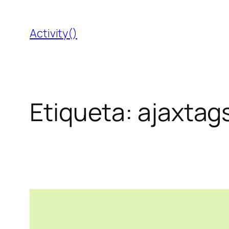
Saltar
al
Activity()
contenido
Etiqueta:
ajaxtag