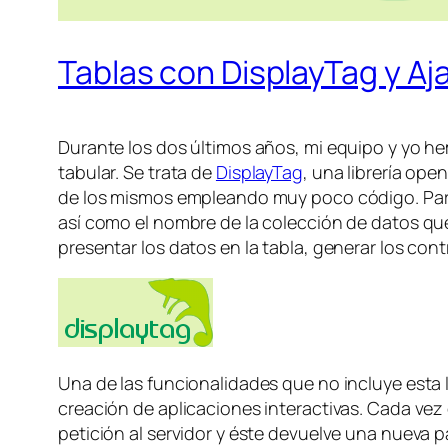
Tablas con DisplayTag y Aj
Durante los dos últimos años, mi equipo y yo he
tabular. Se trata de
DisplayTag
, una librería ope
de los mismos empleando muy poco código. Para i
así como el nombre de la colección de datos que
presentar los datos en la tabla, generar los co
Una de las funcionalidades que no incluye esta li
creación de aplicaciones interactivas. Cada vez 
petición al servidor y éste devuelve una nueva 