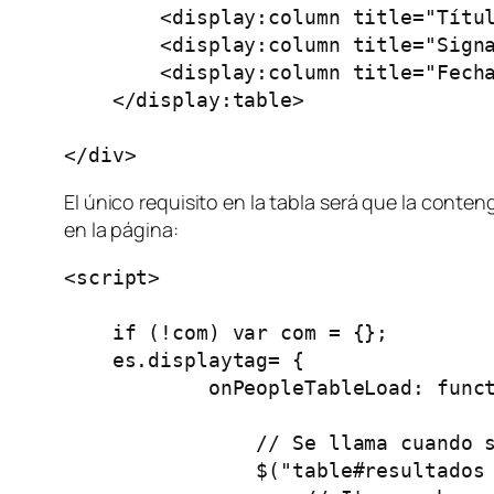
        <display:column title="Títul
        <display:column title="Signa
        <display:column title="Fecha
    </display:table>

</div>
El único requisito en la tabla será que la conte
en la página:
<script>

    if (!com) var com = {};

    es.displaytag= {

            onPeopleTableLoad: funct
                // Se llama cuando s
                $("table#resultados 