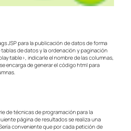
ags JSP para la publicación de datos de forma
e tablas de datos y la ordenación y paginación
lay:table>, indicarle el nombre de las columnas,
 se encarga de generar el código html para
lumnas.
rie de técnicas de programación para la
guiente página de resultados se realiza una
 Sería conveniente que por cada petición de