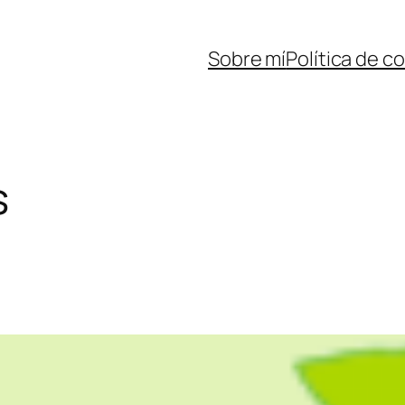
Sobre mí
Política de c
s