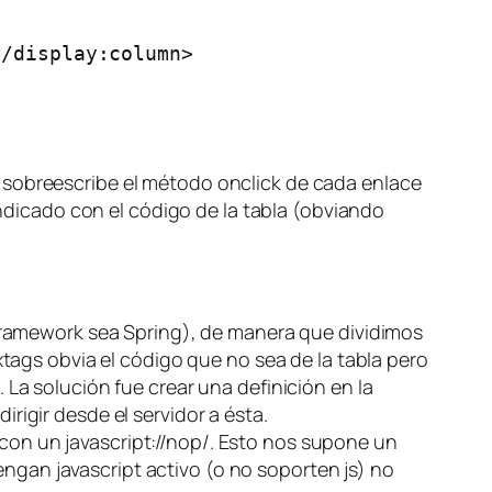
/display:column>

 sobreescribe el método
onclick
de cada enlace
ndicado con el código de la tabla (obviando
framework sea
Spring
), de manera que dividimos
ags obvia el código que no sea de la tabla pero
c. La solución fue crear una definición en la
irigir desde el servidor a ésta.
con un
javascript://nop/
. Esto nos supone un
engan javascript activo (o no soporten js) no