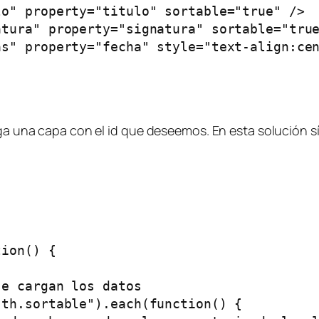
o" property="titulo" sortable="true" />

tura" property="signatura" sortable="true
s" property="fecha" style="text-align:cen
nga una capa con el id que deseemos. En esta solución sí
ion() {

e cargan los datos

th.sortable").each(function() {
