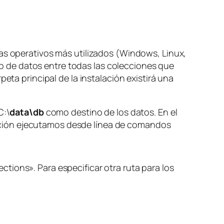
mas operativos más utilizados (Windows, Linux,
2Gb de datos entre todas las colecciones que
eta principal de la instalación existirá una
C:\
data\db
como destino de los datos. En el
ación ejecutamos desde línea de comandos
tions». Para especificar otra ruta para los