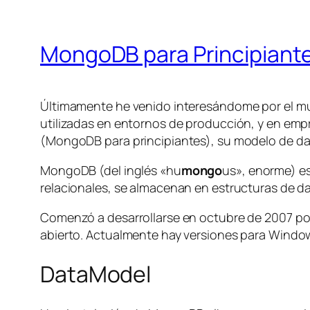
MongoDB para Principiant
Últimamente he venido interesándome por el m
utilizadas en entornos de producción, y en em
(MongoDB para principiantes), su modelo de da
MongoDB (del inglés «hu
mongo
us», enorme) es
relacionales, se almacenan en estructuras de d
Comenzó a desarrollarse en octubre de 2007 p
abierto. Actualmente hay versiones para Windows
DataModel