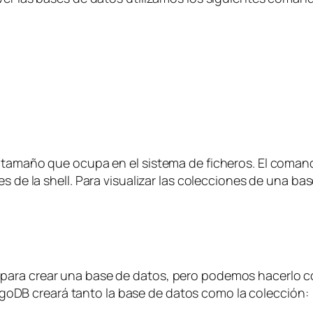
l tamaño que ocupa en el sistema de ficheros. El coma
es de la
shell
. Para visualizar las colecciones de una b
 para crear una base de datos, pero podemos hacerlo 
goDB creará tanto la base de datos como la colección: