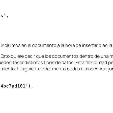
s",

lo incluimos en el documento a la hora de insertarlo en
Esto quiere decir que los documentos dentro de una m
en tener distintos tipos de datos. Esta flexibilidad p
ndimiento. El siguiente documento podría almacenarse ju
4bc7ad101"),
