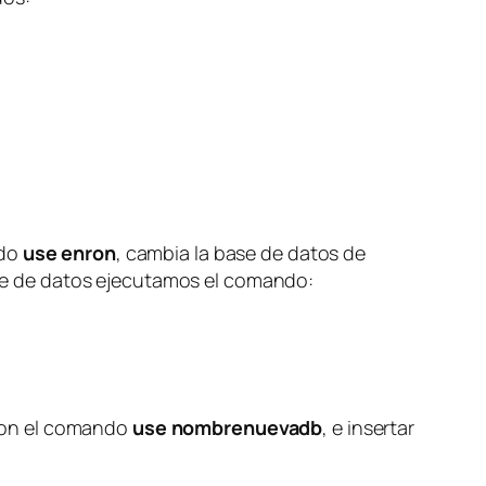
ndo
use enron
, cambia la base de datos de
ase de datos ejecutamos el comando:
con el comando
use
nombrenuevadb
, e insertar