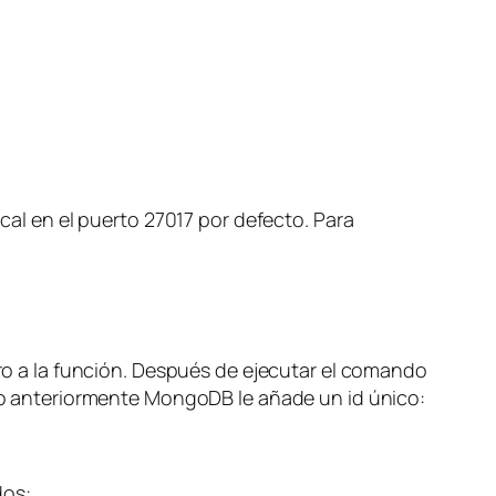
al en el puerto 27017 por defecto. Para
 a la función. Después de ejecutar el comando
 anteriormente MongoDB le añade un id único:
dos: