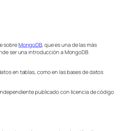
e sobre
MongoDB
, que es una de las más
tende ser una introducción a MongoDB
atos en tablas, como en las bases de datos
independiente publicado con licencia de código