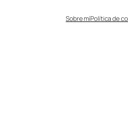
Sobre mí
Política de c