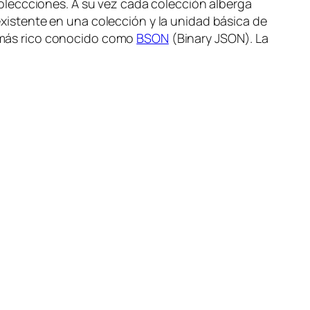
oleccciones
. A su vez cada colección alberga
xistente en una colección y la unidad básica de
 más rico conocido como
BSON
(Binary JSON). La