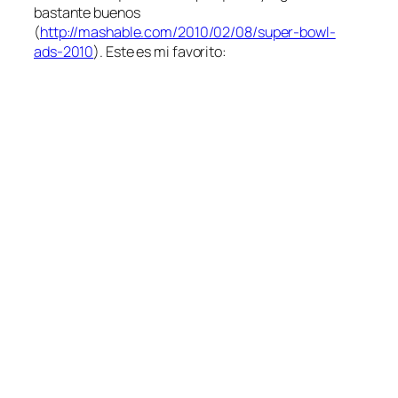
bastante buenos
(
http://mashable.com/2010/02/08/super-bowl-
ads-2010
). Este es mi favorito: