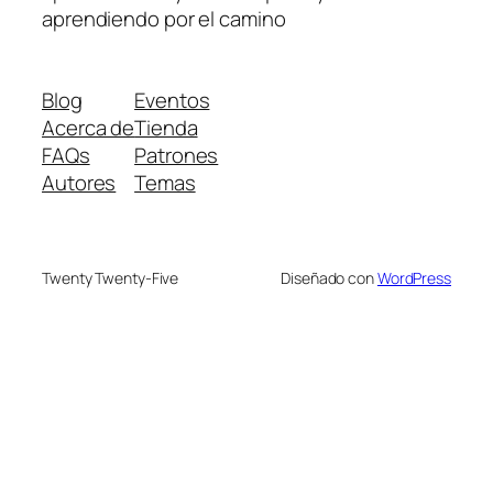
aprendiendo por el camino
Blog
Eventos
Acerca de
Tienda
FAQs
Patrones
Autores
Temas
Twenty Twenty-Five
Diseñado con
WordPress